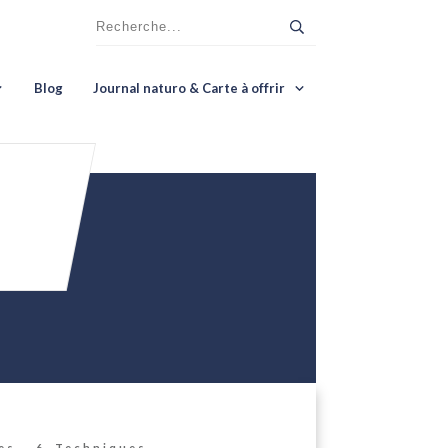
Blog
Journal naturo & Carte à offrir
es
6. Techniques