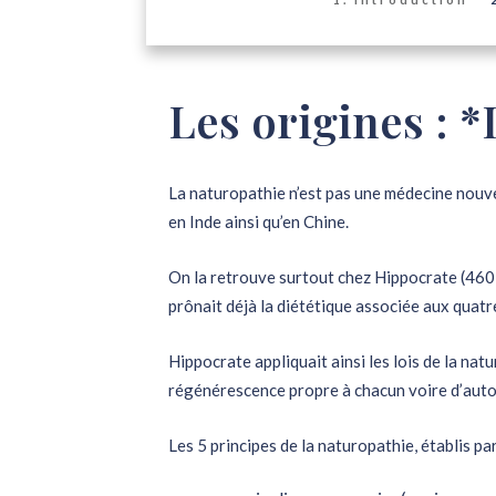
Les origines : *
La naturopathie n’est pas une médecine nouvel
en Inde ainsi qu’en Chine.
On la retrouve surtout chez Hippocrate (460 –
prônait déjà la diététique associée aux quatr
Hippocrate appliquait ainsi les lois de la nat
régénérescence propre à chacun voire d’auto
Les 5 principes de la naturopathie, établis pa