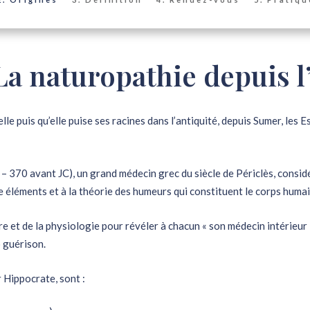
La naturopathie depuis l
le puis qu’elle puise ses racines dans l’antiquité, depuis Sumer, les
 370 avant JC), un grand médecin grec du siècle de Périclès, considé
e éléments et à la théorie des humeurs qui constituent le corps humai
ure et de la physiologie pour révéler à chacun « son médecin intérieur 
 guérison.
r Hippocrate, sont :