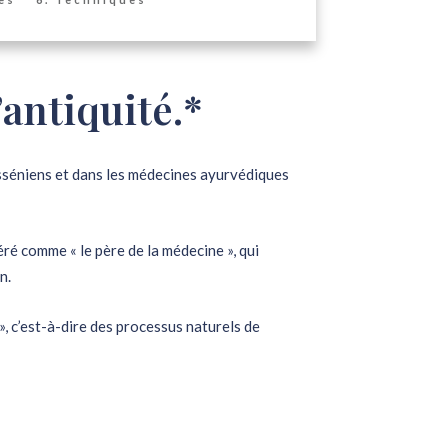
’antiquité.*
 Esséniens et dans les médecines ayurvédiques
ré comme « le père de la médecine », qui
n.
», c’est-à-dire des processus naturels de