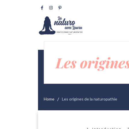
Les origine
/
Home
Les origines de la naturopathie
1. Introduction​​​​​​