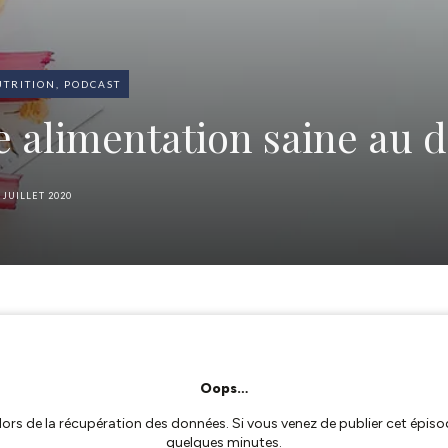
TRITION
,
PODCAST
 alimentation saine au 
 JUILLET 2020