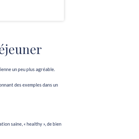
déjeuner
vienne un peu plus agréable
.
onnant des exemples dans un
tion saine, « healthy », de bien