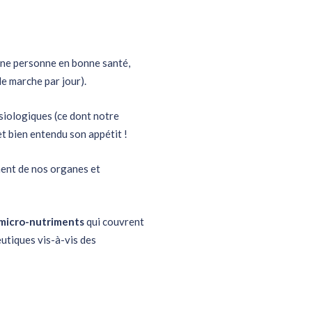
ne personne en bonne santé,
e marche par jour).
ysiologiques (ce dont notre
t bien entendu son appétit !
ment de nos organes et
micro-nutriments
qui couvrent
utiques vis-à-vis des