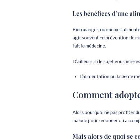
Les bénéfices d’une ali
Bien manger, ou mieux s’alimente
agit souvent en prévention de mu
fait la médecine.
D’ailleurs, si le sujet vous intére
L’alimentation ou la 3ème m
Comment adopter
Alors pourquoi ne pas profiter du
malade pour redonner ou accompa
Mais alors de quoi se 