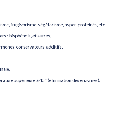
sme, frugivorisme, végétarisme, hyper-proteinés, etc.
rs : bisphénols, et autres,
ormones, conservateurs, additifs,
inale,
rature supérieure à 45° (élimination des enzymes),