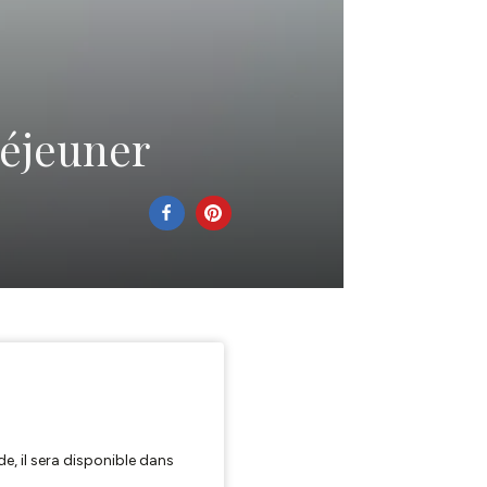
déjeuner