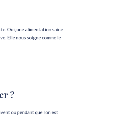
te. Oui, une alimentation saine
ive. Elle nous soigne comme le
er ?
ivent ou pendant que l’on est