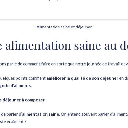
– Alimentation saine et déjeuner –
 alimentation saine au 
ons parlé de
comment faire en sorte que notre journée de travail de
n quelques points comment
améliorer la qualité de son déjeuner
en d
gorie d’aliments
.
 déjeuner à composer
.
de parler d’
alimentation saine
. On entend souvent parler d’alimenta
ste vraiment ?