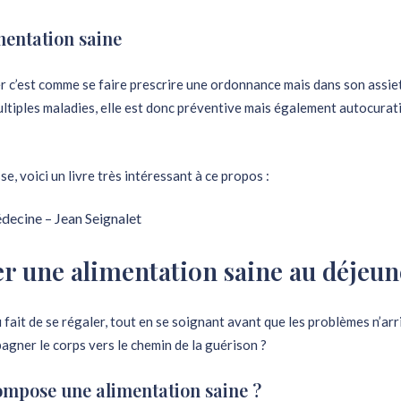
mentation saine
r c’est comme se faire prescrire une ordonnance mais dans son assiet
ltiples maladies, elle est donc préventive mais également autocurat
sse, voici un livre très intéressant à ce propos :
édecine – Jean Seignalet
 une alimentation saine au déjeun
 fait de se régaler, tout en se soignant avant que les problèmes n’arr
gner le corps vers le chemin de la guérison ?
compose une alimentation saine ?