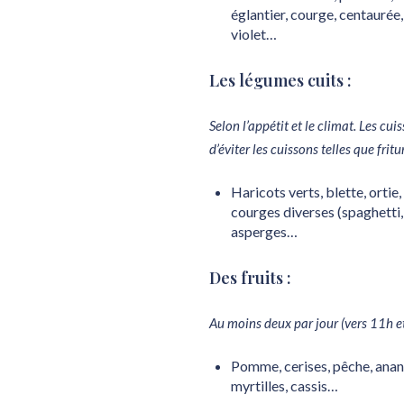
églantier, courge, centaurée
violet…
Les légumes cuits :
Selon l’appétit et le climat. Les cu
d’éviter les cuissons telles que f
Haricots verts, blette, ortie,
courges diverses (spaghetti,
asperges…
Des fruits :
Au moins deux par jour (vers 11h e
Pomme, cerises, pêche, anana
myrtilles, cassis…