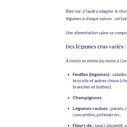
Bien sûr, il faudra adapter le cho
légumes à chaque saison : certain
Une alimentation saine se compo
Des légumes crus variés :
À choisir en entrée (au moins à l’un
Feuilles (légumes)
: salades
brocolis et autres choux (cho
branches et bulbes).
Champignons
.
Légumes racines
: panais, 
concombre, potimarron…
Fleurs de :
souci, pissenlit,