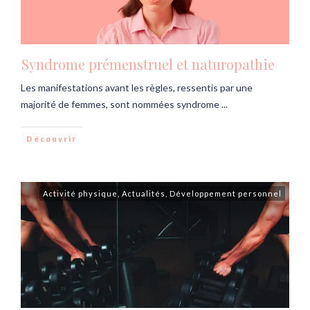
Syndrome prémenstruel et naturopathie
Les manifestations avant les règles, ressentis par une
majorité de femmes, sont nommées syndrome
...
Découvrir
Activité physique
,
Actualités
,
Développement personnel