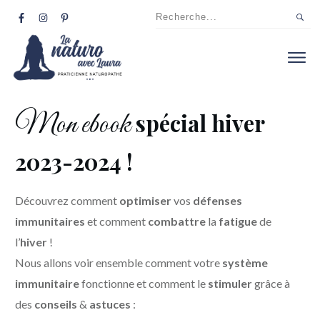
Mon ebook
spécial hiver
2023-2024 !
Découvrez comment
optimiser
vos
défenses
immunitaires
et comment
combattre
la
fatigue
de
l’
hiver
!
Nous allons voir ensemble comment votre
système
immunitaire
fonctionne et comment le
stimuler
grâce à
des
conseils
&
astuces
: