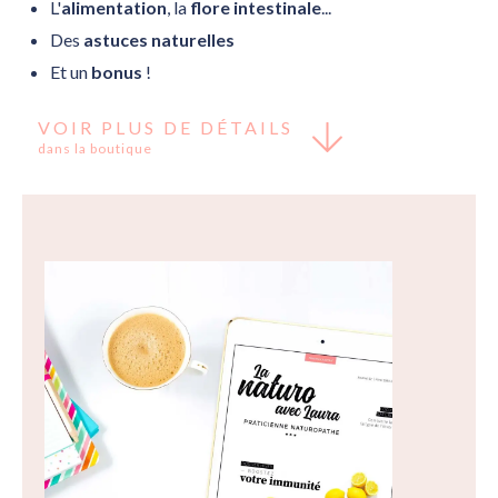
L'
alimentation
, la
flore intestinale
...
Des
astuces naturelles
Et un
bonus
!
VOIR PLUS DE DÉTAILS
dans la boutique